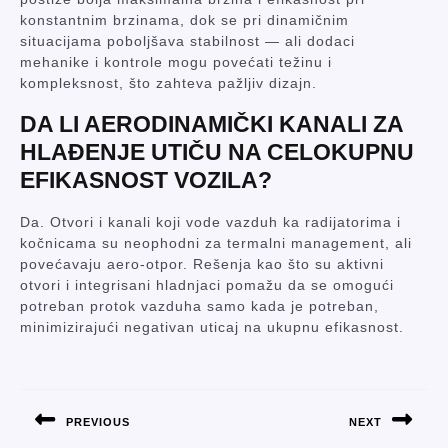
konstantnim brzinama, dok se pri dinamičnim
situacijama poboljšava stabilnost — ali dodaci
mehanike i kontrole mogu povećati težinu i
kompleksnost, što zahteva pažljiv dizajn.
DA LI AERODINAMIČKI KANALI ZA
HLAĐENJE UTIČU NA CELOKUPNU
EFIKASNOST VOZILA?
Da. Otvori i kanali koji vode vazduh ka radijatorima i
kočnicama su neophodni za termalni management, ali
povećavaju aero-otpor. Rešenja kao što su aktivni
otvori i integrisani hladnjaci pomažu da se omogući
potreban protok vazduha samo kada je potreban,
minimizirajući negativan uticaj na ukupnu efikasnost.
POST
NAVIGATION
PREVIOUS
NEXT