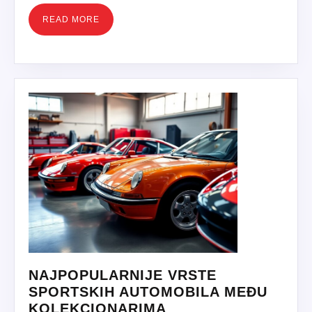
READ
READ MORE
MORE
NAJPOPULARNIJE VRSTE
SPORTSKIH AUTOMOBILA MEĐU
NAJPOPULARNIJE
KOLEKCIONARIMA