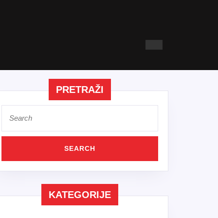
PRETRAŽI
Search
for:
KATEGORIJE