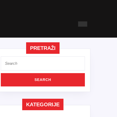
PRETRAŽI
Search
for:
KATEGORIJE