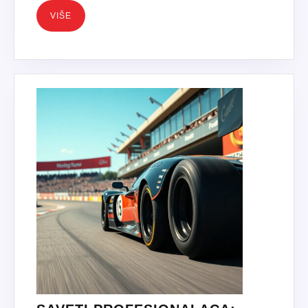
VIŠE
VIŠE