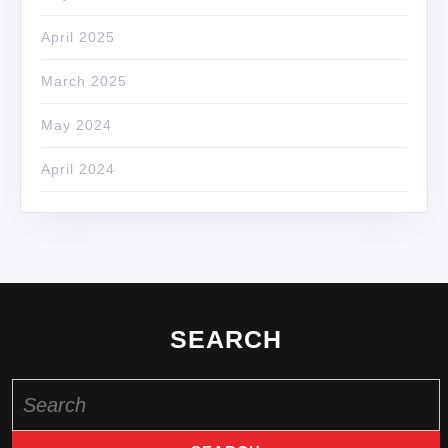
April 2025
March 2025
May 2024
April 2024
SEARCH
Search
for: