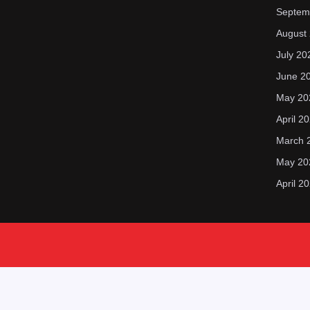
Septem
August
July 20
June 2
May 20
April 2
March 
May 20
April 2