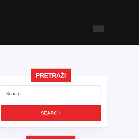
PRETRAŽI
Search
for: