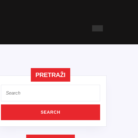
PRETRAŽI
Search
for: