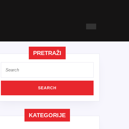
PRETRAŽI
Search
for:
KATEGORIJE