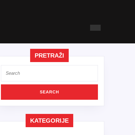
PRETRAŽI
Search
for:
KATEGORIJE