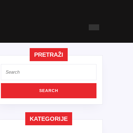
PRETRAŽI
Search
for:
KATEGORIJE