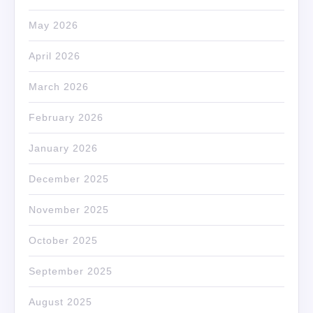
May 2026
April 2026
March 2026
February 2026
January 2026
December 2025
November 2025
October 2025
September 2025
August 2025