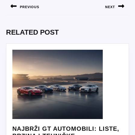
NAVIGATION
PREVIOUS
NEXT
Previous
Next
post:
post:
RELATED POST
NAJBRŽI GT AUTOMOBILI: LISTE,