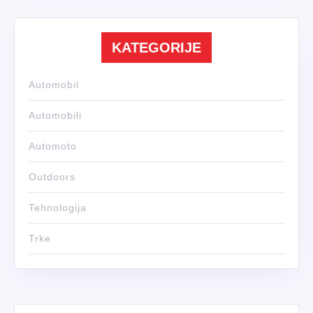
KATEGORIJE
Automobil
Automobili
Automoto
Outdoors
Tehnologija
Trke